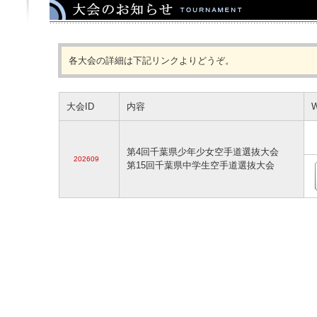
各大会の詳細は下記リンクよりどうぞ。
大会ID
内容
第4回千葉県少年少女空手道選抜大会
202609
第15回千葉県中学生空手道選抜大会